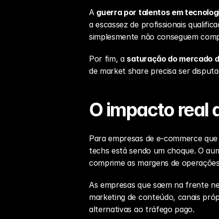
A 
guerra por talentos em tecnolog
a escassez de profissionais qualifi
simplesmente não conseguem compet
Por fim, a 
saturação do mercado di
de market share precisa ser disputa
O impacto real 
Para empresas de e-commerce que co
techs está sendo um choque. O aume
comprime as margens de operações q
As empresas que saem na frente nes
marketing de conteúdo, canais próp
alternativas ao tráfego pago.