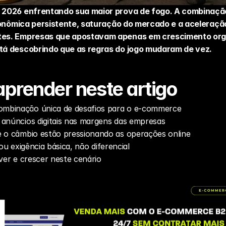
 2026 enfrentando sua maior prova de fogo. A combinação
conômica persistente, saturação do mercado e a aceleração d
es. Empresas que apostavam apenas em crescimento orgân
tá descobrindo que as regras do jogo mudaram de vez.
aprender neste artigo
mbinação única de desafios para o e-commerce
 anúncios digitais nas margens das empresas
e o câmbio estão pressionando as operações online
irou exigência básica, não diferencial
ver e crescer neste cenário