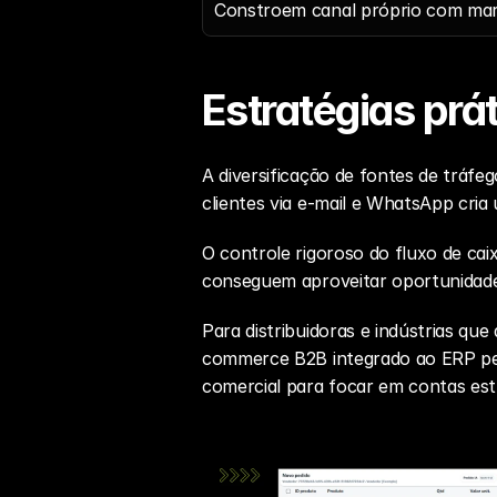
Constroem canal próprio com mar
Estratégias prá
A diversificação de fontes de tráfe
clientes via e-mail e WhatsApp cria
O controle rigoroso do fluxo de cai
conseguem aproveitar oportunidade
Para distribuidoras e indústrias que
commerce B2B
 integrado ao ERP pe
comercial para focar em contas estr