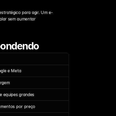
estratégico para agir. Um 
e-
alar sem aumentar 
pondendo
gle e Meta
argem
e equipes grandes
gmentos por preço