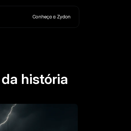
Conheça a Zydon
a história 