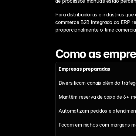
de processos manuais estão perdendo
Para distribuidoras e indústrias qu
commerce B2B
 integrado ao ERP r
proporcionalmente o time comercial
Como as empre
Empresas preparadas
Diversificam canais além do tráfe
Mantêm reserva de caixa de 6+ m
Automatizam pedidos e atendimen
Focam em nichos com margens ma