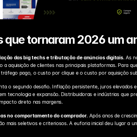
s que tornaram 2026 um an
lação das big techs e tributação de anúncios digitais
. As n
do a aquisição de clientes nas principais plataformas. Para q
tráfego pago, o custo por clique e o custo por aquisição su
nta o segundo desafio. Inflação persistente, juros elevados e
em tecnologia e expansão. Distribuidoras e indústrias que p
impacto direto nas margens.
as no comportamento do comprador
. Após anos de cresci
ais seletivos e criteriosos. A euforia inicial deu lugar a um