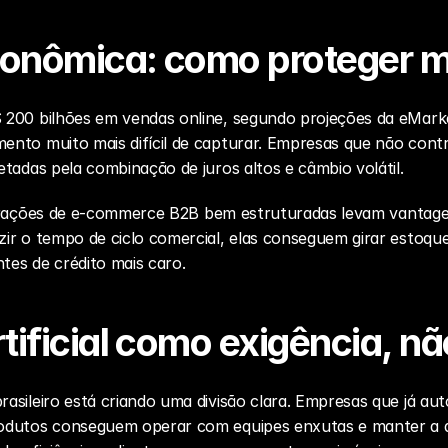
econômica: como proteger m
200 bilhões em vendas online, segundo projeções da eMarket
nto muito mais difícil de capturar. Empresas que não contr
tadas pela combinação de juros altos e câmbio volátil.
rações de 
e-commerce B2B
 bem estruturadas levam vantage
r o tempo de ciclo comercial, elas conseguem girar estoque 
es de crédito mais caro.
rtificial como exigência, nã
asileiro está criando uma divisão clara. Empresas que já au
odutos conseguem operar com equipes enxutas e manter a q