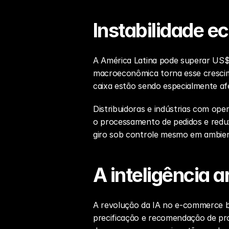
Instabilidade 
A América Latina pode superar US$ 
macroeconômica torna esse crescime
caixa estão sendo especialmente afe
Distribuidoras e indústrias com ope
o processamento de pedidos e reduzi
giro sob controle mesmo em ambient
A inteligência a
A revolução da IA no e-commerce br
precificação e recomendação de pr