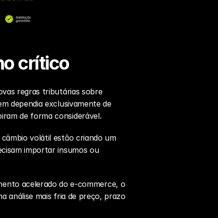
o crítico
ovas regras tributárias sobre 
uem dependia exclusivamente de 
biram de forma considerável.
 câmbio volátil estão criando um 
recisam importar insumos ou 
mento acelerado do e-commerce, o 
a análise mais fria de preço, prazo 