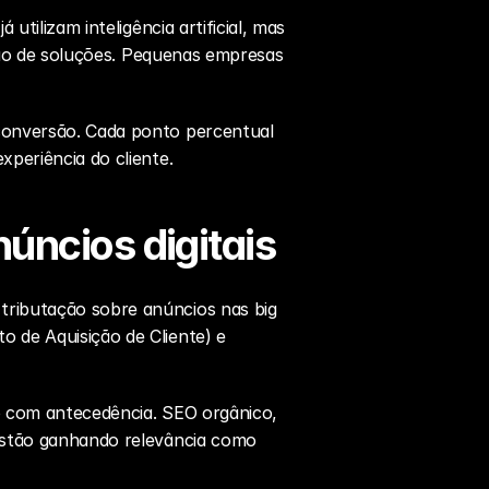
tilizam inteligência artificial, mas 
ção de soluções. Pequenas empresas 
conversão. Cada ponto percentual 
periência do cliente.
úncios digitais
ributação sobre anúncios nas big 
de Aquisição de Cliente) e 
o com antecedência. SEO orgânico, 
estão ganhando relevância como 