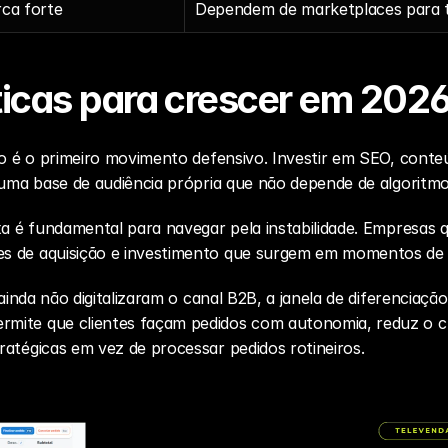
ca forte
Dependem de marketplaces para t
ticas para crescer em 202
go é o primeiro movimento defensivo. Investir em SEO, conte
 uma base de audiência própria que não depende de algoritmo
xa é fundamental para navegar pela instabilidade. Empresas 
s de aquisição e investimento que surgem em momentos de 
 ainda não digitalizaram o canal B2B, a janela de diferenciaç
rmite que clientes façam pedidos com autonomia, reduz o cus
atégicas em vez de processar pedidos rotineiros.