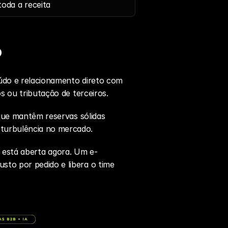
oda a receita
6
údo e relacionamento direto com 
s ou tributação de terceiros.
que mantêm reservas sólidas 
turbulência no mercado.
ão está aberta agora. Um 
e-
to por pedido e libera o time 