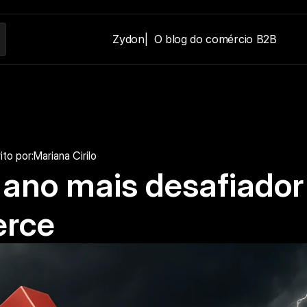
Zydon
|  O blog do comércio B2B
ito por:
Mariana Cirilo
ano mais desafiador d
erce