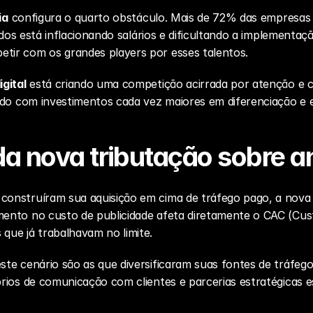
ia
 configura o quarto obstáculo. Mais de 72% das empresas já u
cados está inflacionando salários e dificultando a implementa
ir com os grandes players por esses talentos.
gital
 está criando uma competição acirrada por atenção e 
do com investimentos cada vez maiores em diferenciação e ex
da nova tributação sobre an
nstruíram sua aquisição em cima de tráfego pago, a nova t
nto no custo de publicidade afeta diretamente o CAC (Custo 
ue já trabalhavam no limite.
te cenário são as que diversificaram suas fontes de tráfeg
rios de comunicação com clientes e parcerias estratégicas 