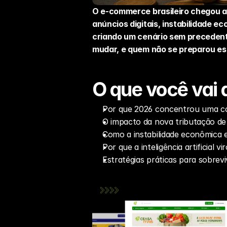
O e-commerce brasileiro chegou a
anúncios digitais, instabilidade e
criando um cenário sem precedent
mudar, e quem não se preparou es
O que você vai 
Por que 2026 concentrou uma co
O impacto da nova tributação de
Como a instabilidade econômica 
Por que a inteligência artificial v
Estratégias práticas para sobrevi