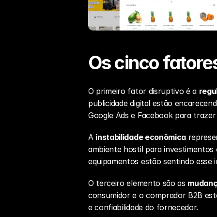
Os cinco fatore
O primeiro fator disruptivo é a 
regu
publicidade digital estão encarecen
Google Ads e Facebook para trazer 
A 
instabilidade econômica
 represe
ambiente hostil para investimentos 
equipamentos estão sentindo esse 
O terceiro elemento são as 
mudanç
consumidor e o comprador B2B estão m
e confiabilidade do fornecedor.