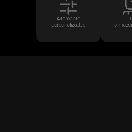
Altamente
Di
personalizados
armaze