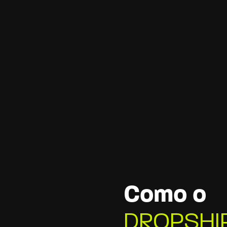
Como o
DROPSHI