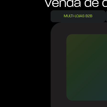
Venda de d
MULTI-LOJAS B2B