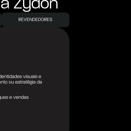
la Zydon
REVENDEDORES
dentidades visuais e 
to ou estratégia da 
ques e vendas 