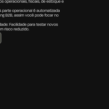
 operacionais, fiscais, de estoque e 
A parte operacional é automatizada 
ing B2B, assim você pode focar no 
dade: 
Facilidade para testar novos 
m risco reduzido.