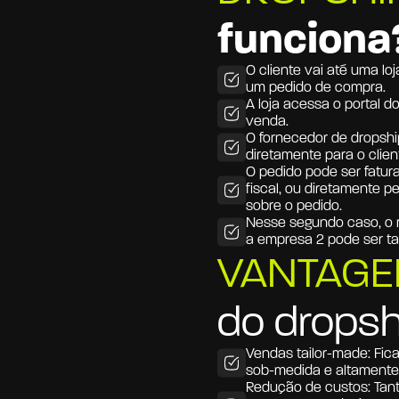
funciona
O cliente vai até uma lo
um pedido de compra.
A loja acessa o portal do
venda.
O fornecedor de dropship
diretamente para o clien
O pedido pode ser fatura
fiscal, ou diretamente p
sobre o pedido.
Nesse segundo caso, o r
a empresa 2 pode ser ta
VANTAGE
do dropsh
Vendas tailor-made: 
Fica
sob-medida e altamente 
Redução de custos: 
Tant