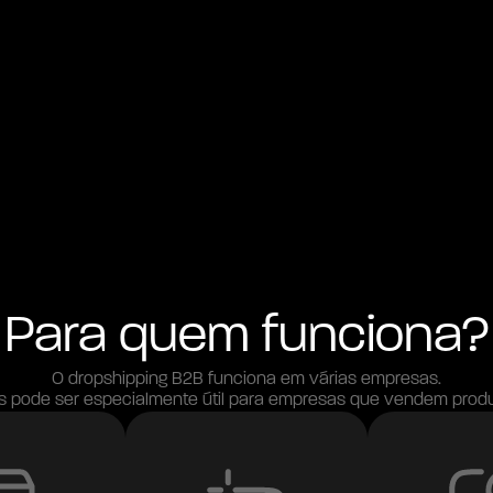
Para quem funciona?
O dropshipping B2B funciona em várias empresas.
s pode 
ser especialmente útil 
para empresas que vendem produ