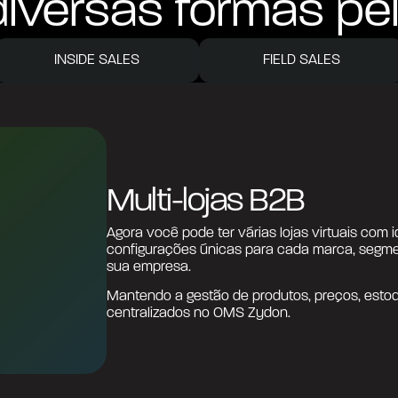
iversas formas pe
INSIDE SALES
FIELD SALES
Multi-lojas B2B
Agora você pode ter várias lojas virtuais com i
configurações únicas para cada marca, segmen
sua empresa.
Mantendo a gestão de produtos, preços, esto
centralizados no OMS Zydon.