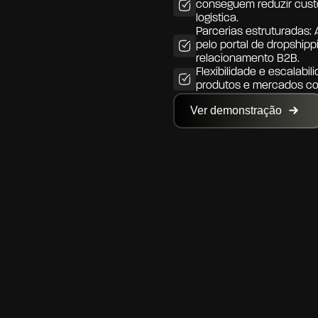
conseguem reduzir custos
logística.
Parcerias estruturadas: 
pelo portal de dropshipp
relacionamento B2B.
Flexibilidade e escalabili
produtos e mercados co
Ver demonstração