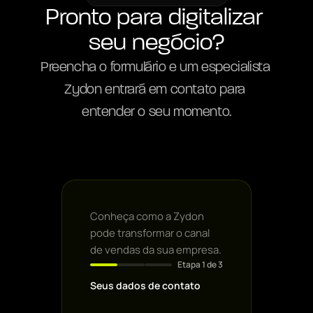
Pronto para digitalizar 
seu negócio?
Preencha o formulário e um especialista 
Zydon entrará em contato para 
entender o seu momento.
Conheça como a Zydon
pode transformar o canal
de vendas da sua empresa.
Etapa
1
de 3
Seus dados de contato
Primeiro nome
Email
*
profissional *