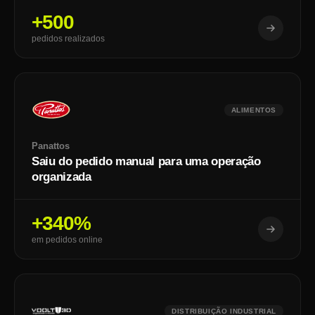
+500
pedidos realizados
ALIMENTOS
Panattos
Saiu do pedido manual para uma operação
organizada
+340%
em pedidos online
DISTRIBUIÇÃO INDUSTRIAL