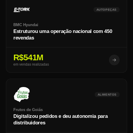
AUTOPEÇAS
BMC Hyundai
Estruturou uma operação nacional com 450
revendas
R$541M
em vendas realizadas
ALIMENTOS
Frutos de Goiás
Digitalizou pedidos e deu autonomia para
distribuidores