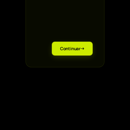
WhatsApp *
Nome da
empresa *
Continuar