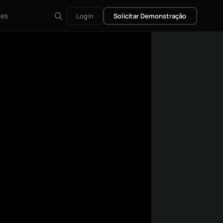
tes
Login
Solicitar Demonstração