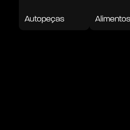
Autopeças
Alimento
Conhecer
Conhecer