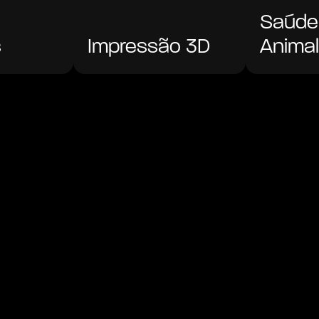
Saúde 
s
Impressão 3D
Anima
Conhecer
Conhe