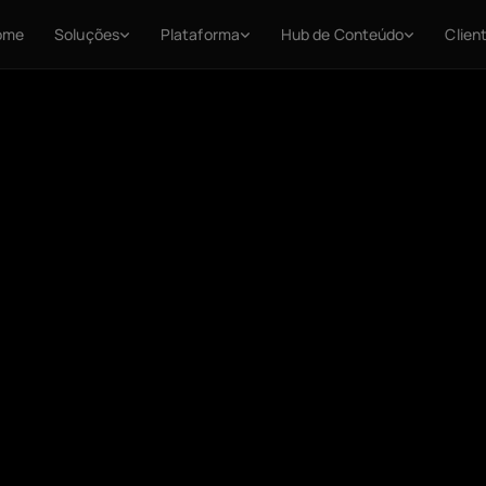
ome
Soluções
Plataforma
Hub de Conteúdo
Clien