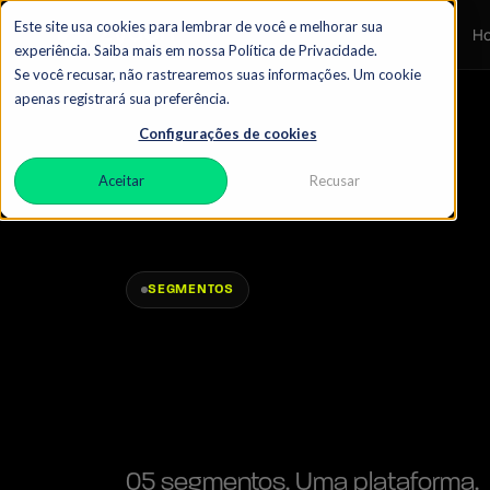
Este site usa cookies para lembrar de você e melhorar sua
H
experiência. Saiba mais em nossa Política de Privacidade.
Se você recusar, não rastrearemos suas informações. Um cookie
apenas registrará sua preferência.
Configurações de cookies
Aceitar
Recusar
SEGMENTOS
05 segmentos. Uma plataforma.