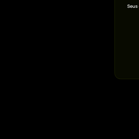
Seus 
Pr
Wh