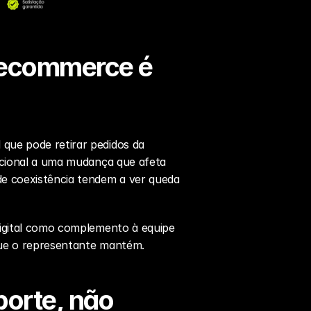
 ecommerce é 
que pode retirar pedidos da 
acional a uma mudança que afeta 
e coexistência tendem a ver queda 
digital como complemento à equipe 
 que o representante mantém.
orte, não 