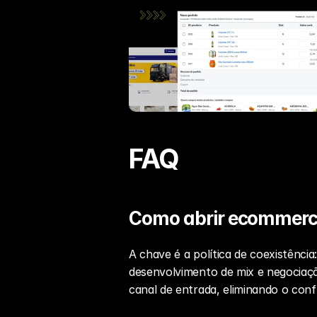
FAQ
Como abrir ecommerce 
A chave é a política de coexistênci
desenvolvimento de mix e negociaçã
canal de entrada, eliminando o confl