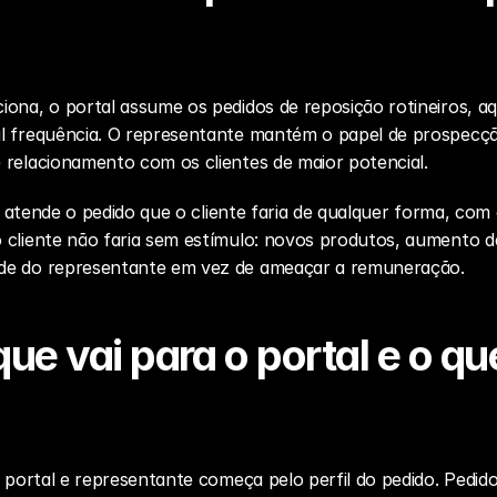
ona, o portal assume os pedidos de reposição rotineiros, aqu
l frequência. O representante mantém o papel de prospecçã
 relacionamento com os clientes de maior potencial.
al atende o pedido que o cliente faria de qualquer forma, co
cliente não faria sem estímulo: novos produtos, aumento de m
de do representante em vez de ameaçar a remuneração.
ue vai para o portal e o qu
e portal e representante começa pelo perfil do pedido. Pedido