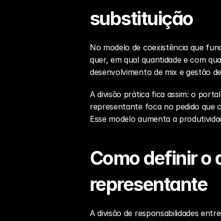
substituição
No modelo de coexistência que funci
quer, em qual quantidade e com qua
desenvolvimento de mix e gestão de
A divisão prática fica assim: o port
representante foca no pedido que o 
Esse modelo aumenta a produtivida
Como definir o q
representante
A divisão de responsabilidades entr