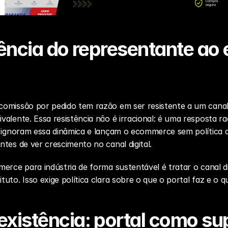
tência do representante ao
omissão por pedido tem razão em ser resistente a um canal 
alente. Essa resistência não é irracional: é uma resposta r
e ignoram essa dinâmica e lançam o ecommerce sem política d
tes de ver crescimento no canal digital.
erce para indústria
 de forma sustentável é tratar o canal 
uto. Isso exige política clara sobre o que o portal faz e o
xistência: portal como sup