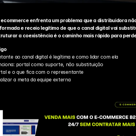
de ecommerce enfrenta um problema que a distribuidora não
ormada e receio legítimo de que o canal digital vai substitui
uturar a coexistência é o caminho mais rápido para perd
igo
tante ao canal digital é legítima e como lidar com ela
nciona: portal como suporte, não substituição
rtal e o que fica com o representante
lizar a meta da equipe externa