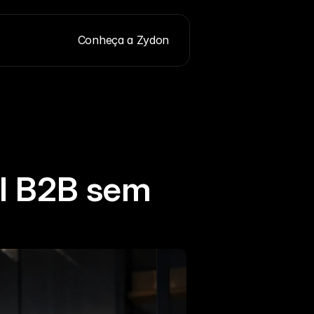
Conheça a Zydon
l B2B sem 