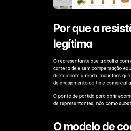
Por que a resis
legítima
O representante que trabalha com c
carteira dele sem compensação equiv
diretamente a renda. Indústrias qu
de engajamento do time comercial an
O ponto de partida para abrir 
ecomm
de representantes, não como substit
O modelo de coe