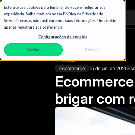
Este site usa cookies para lembrar de você e melhorar sua
experiência. Saiba mais em nossa Política de Privacidade.
Pesquisar assuntos
Se você recusar, não rastrearemos suas informações. Um cookie
apenas registrará sua preferência.
Configurações de cookies
Aceitar
Recusar
← Voltar
Ecommerce
15 de jun. de 2026
Esc
Ecommerce p
brigar com 