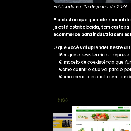
Publicado em 15 de junho de 2026
A indústria que quer abrir canal 
já está estabelecida, tem carteira f
ecommerce para indústria sem estr
O que você vai aprender neste art
Por que a resistência do represen
O modelo de coexistência que fu
Como definir o que vai para o po
Como medir o impacto sem caniba