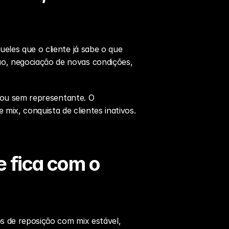
eles que o cliente já sabe o que 
o, negociação de novas condições, 
m ou sem representante. O 
ix, conquista de clientes inativos. 
e fica com o 
s de reposição com mix estável, 