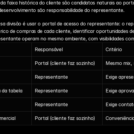
 da faixa histórica do cliente são candidatos naturais ao port
 desenvolvimento são responsabilidade do representante.
a divisão é usar o portal de acesso do representante: o rep
co de compras de cada cliente, identificar oportunidades de
presentante operam no mesmo ambiente, com visibilidades co
Responsável
Critério
Portal (cliente faz sozinho)
Mesmo mix, m
Representante
Exige apres
 da tabela
Representante
Exige aprov
Representante
Exige contat
mercial
Portal (cliente faz sozinho)
Conveniência