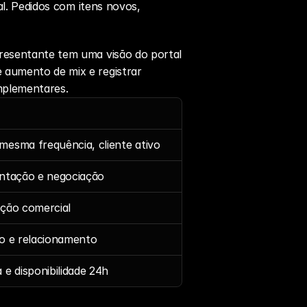
al. Pedidos com itens novos, 
resentante tem uma visão do portal 
 aumento de mix e registrar 
mplementares.
esma frequência, cliente ativo
entação e negociação
ação comercial
o e relacionamento
 e disponibilidade 24h