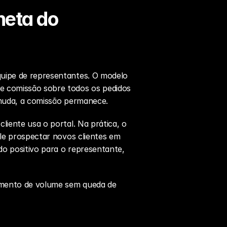
eta do 
uipe de representantes. O modelo 
e comissão sobre todos os pedidos 
l muda, a comissão permanece.
iente usa o portal. Na prática, o 
le prospectar novos clientes em 
o positivo para o representante, 
cimento de volume sem queda de 