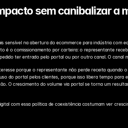
pacto sem canibalizar a m
ais sensível na abertura do ecommerce para indústria com eq
to é o comissionamento por carteira: o representante receb
 pedido ter entrado pelo portal ou por outro canal. O cana
nteresse porque o representante não perde receita quando o cl
uso do portal pelos clientes, porque isso libera tempo para e
ão. O crescimento do volume via portal se torna um resultad
digital com essa política de coexistência costumam ver cres