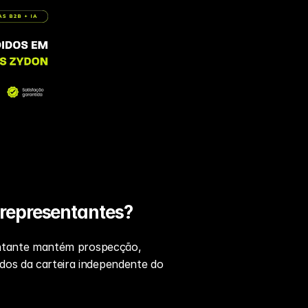
 representantes?
sentante mantém prospecção, 
dos da carteira independente do 