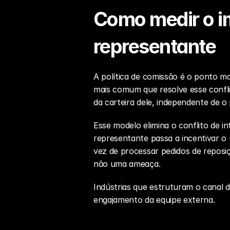
Como medir o im
representante
A política de comissão é o ponto m
mais comum que resolve esse confli
da carteira dele, independente de o
Esse modelo elimina o conflito de i
representante passa a incentivar o 
vez de processar pedidos de reposiç
não uma ameaça.
Indústrias que estruturam o canal 
engajamento da equipe externa.