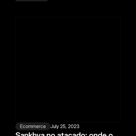
Ecommerce
July 25, 2023
Sankhya no atacado: onde o 