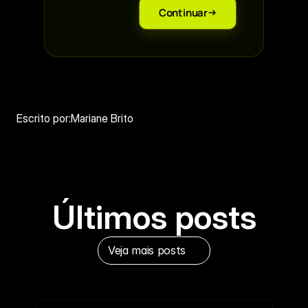
Continuar
Escrito por:
Mariane Brito
Últimos posts
Veja mais posts