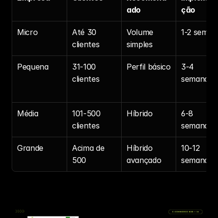
ado
ção
Micro
Até 30 
Volume 
1-2 seman
clientes
simples
Pequena
31-100 
Perfil básico
3-4 
clientes
semanas
Média
101-500 
Híbrido
6-8 
clientes
semanas
Grande
Acima de 
Híbrido 
10-12 
500
avançado
semanas