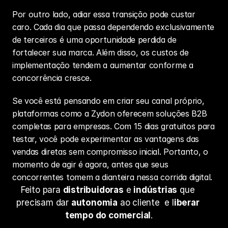
Por outro lado, adiar essa transição pode custar 
caro. Cada dia que passa dependendo exclusivamente 
de terceiros é uma oportunidade perdida de 
fortalecer sua marca. Além disso, os custos de 
implementação tendem a aumentar conforme a 
concorrência cresce.
Se você está pensando em criar seu canal próprio, 
plataformas como a Zydon oferecem 
soluções B2B
completas para empresas. Com 15 dias gratuitos para 
testar, você pode experimentar as vantagens das 
vendas diretas sem compromisso inicial. Portanto, o 
momento de agir é agora, antes que seus 
concorrentes tomem a dianteira nessa corrida digital.
Feito para 
distribuidoras
 e 
indústrias
 que 
precisam dar 
autonomia
 ao cliente  e l
iberar 
tempo do comercial
.