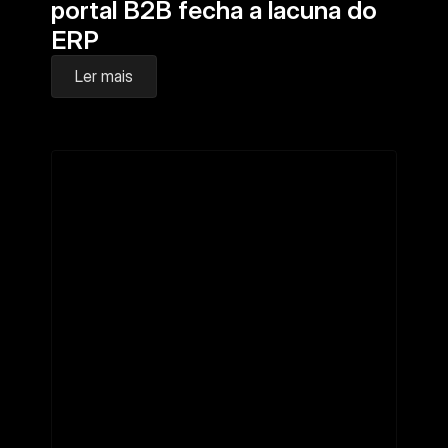
portal B2B fecha a lacuna do 
ERP
Ler mais