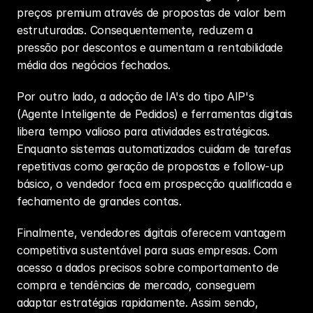
preços premium através de propostas de valor bem 
estruturadas. Consequentemente, reduzem a 
pressão por descontos e aumentam a rentabilidade 
média dos negócios fechados.
Por outro lado, a adoção de IA's do tipo AIP's 
(Agente Inteligente de Pedidos) e ferramentas digitais 
libera tempo valioso para atividades estratégicas. 
Enquanto sistemas automatizados cuidam de tarefas 
repetitivas como geração de propostas e follow-up 
básico, o vendedor foca em prospecção qualificada e 
fechamento de grandes contas.
Finalmente, vendedores digitais oferecem vantagem 
competitiva sustentável para suas empresas. Com 
acesso a dados precisos sobre comportamento de 
compra e tendências de mercado, conseguem 
adaptar estratégias rapidamente. Assim sendo, 