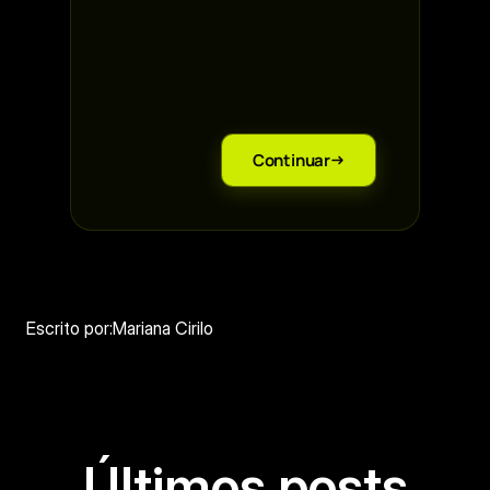
WhatsApp *
Nome da empresa
*
Continuar
Escrito por:
Mariana Cirilo
Últimos posts