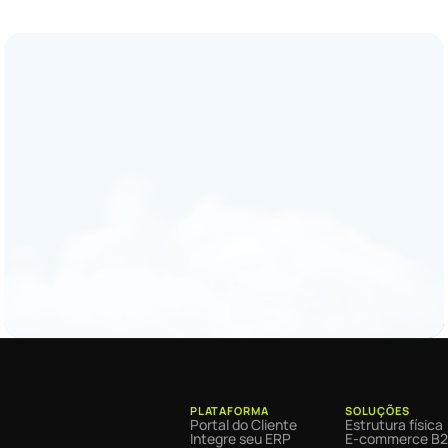
PLATAFORMA
SOLUÇÕES
Portal do Cliente
Estrutura física
Integre seu ERP
E-commerce B