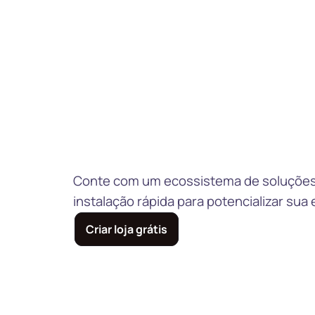
Conte com um ecossistema de soluções
instalação rápida para potencializar sua 
Criar loja grátis
Ver API