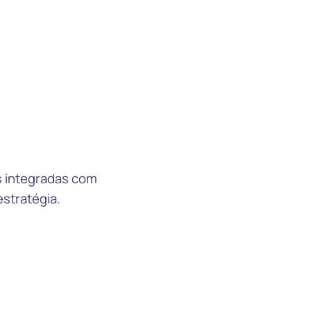
 integradas com 
estratégia.