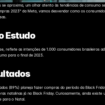
 se aproxima, um olhar atento às tendências de consumo se
pras 2023" da Meta, vamos desvendar como os consumidores
sas.
o Estudo
e, reflete as intenções de 1.000 consumidores brasileiros 
mo para o final de 2023.
ultados
ados (89%) planeja fazer compras do período da 
Black Frida
as natalinas já na Black Friday. Curiosamente, ainda existe 
 para o Natal.