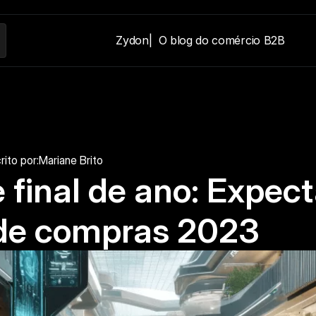
Zydon
|  O blog do comércio B2B
rito por:
Mariane Brito
 final de ano: Expect
de compras 2023