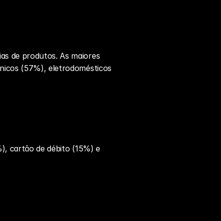
s de produtos. As maiores 
icos (57%), eletrodomésticos 
, cartão de débito (15%) e 