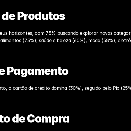
 de Produtos
eus horizontes, com 75% buscando explorar novas categoria
alimentos (73%), saúde e beleza (60%), moda (58%), eletrôn
de Pagamento
o, o cartão de crédito domina (30%), seguido pelo Pix (25%)
o de Compra