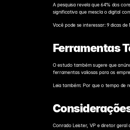
A pesquisa revela que 64% dos cons
significativa que mescla o digital 
Você pode se interessar: 
9 dicas d
Ferramentas T
O estudo também sugere que anúnci
ferramentas valiosas para os empr
Leia também: 
Por que o tempo de r
Considerações 
Conrado Leister, VP e diretor gera