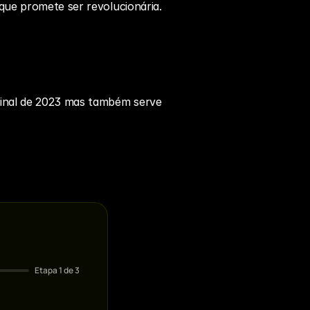
que promete ser revolucionária.
inal de 2023 mas também serve 
Etapa
1
de 3