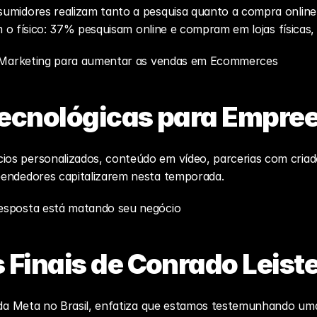
umidores realizam tanto a pesquisa quanto a compra online.
com o físico: 37% pesquisam online e compram em lojas física
e Marketing para aumentar as vendas em Ecommerces
ecnológicas para Empre
os personalizados, conteúdo em vídeo, parcerias com criad
eendedores capitalizarem nesta temporada.
esposta está matando seu negócio
Finais de Conrado Leiste
l da Meta no Brasil, enfatiza que estamos testemunhando u