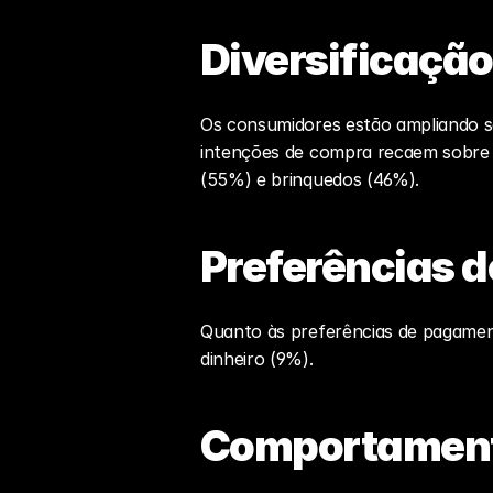
Diversificação
Os consumidores estão ampliando s
intenções de compra recaem sobre 
(55%) e brinquedos (46%).
Preferências 
Quanto às preferências de pagament
dinheiro (9%).
Comportament