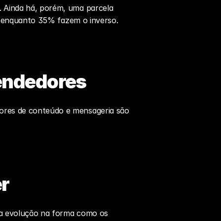
 Ainda há, porém, uma parcela 
s, enquanto 35% fazem o inverso.
endedores
ores de conteúdo e mensageria são 
r
ma evolução na forma como os 