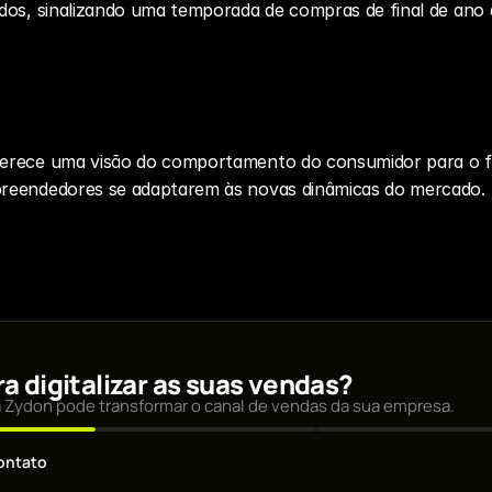
dos, sinalizando uma temporada de compras de final de ano 
erece uma visão do comportamento do consumidor para o f
reendedores se adaptarem às novas dinâmicas do mercado.
a digitalizar as suas vendas?
Zydon pode transformar o canal de vendas da sua empresa.
ontato
*
Email profissional *