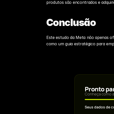
produtos são encontrados e adquiri
Conclusão
Este estudo da Meta não apenas of
como um guia estratégico para emp
Pronto par
Conheça como a 
Seus dados de c
Primeiro nome 