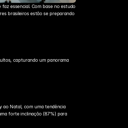
 faz essencial. Com base no estudo 
 brasileiros estão se preparando 
adultos, capturando um panorama 
y
 ao Natal, com uma tendência 
uma forte inclinação (87%) para 