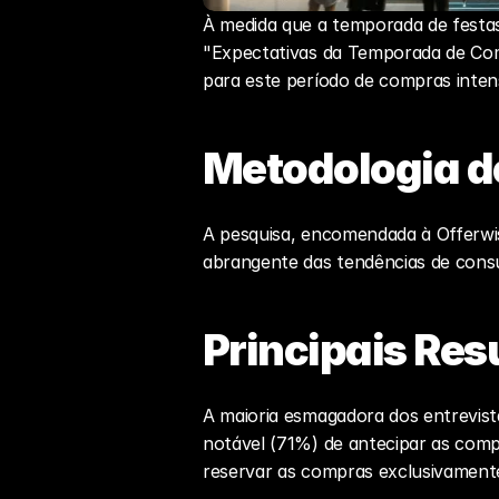
À medida que a temporada de festas
"Expectativas da Temporada de Com
para este período de compras inten
Metodologia d
A pesquisa, encomendada à Offerwis
abrangente das tendências de consu
Principais Res
A maioria esmagadora dos entrevist
notável (71%) de antecipar as compr
reservar as compras exclusivamente