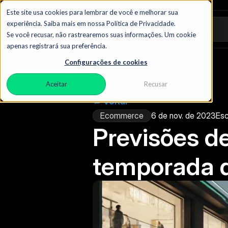
Este site usa cookies para lembrar de você e melhorar sua
experiência. Saiba mais em nossa Política de Privacidade.
Pesquisar assuntos
Se você recusar, não rastrearemos suas informações. Um cookie
apenas registrará sua preferência.
Configurações de cookies
Aceitar
Recusar
← Voltar
Ecommerce
6 de nov. de 2023
Esc
Previsões de
temporada 