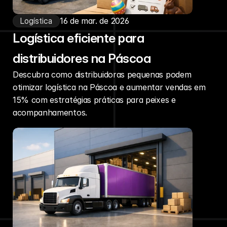
Logística
16 de mar. de 2026
Logística eficiente para
distribuidores na Páscoa
Descubra como distribuidoras pequenas podem
otimizar logística na Páscoa e aumentar vendas em
15% com estratégias práticas para peixes e
acompanhamentos.