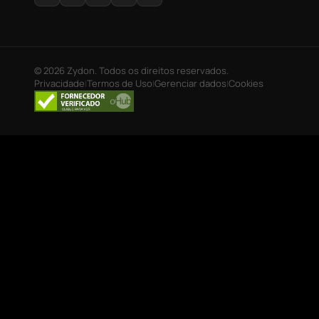
© 2026 Zydon. Todos os direitos reservados.
Privacidade
Termos de Uso
Gerenciar dados
Cookies
|
|
|