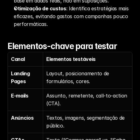
base em dados reais, não em suposições.
Otimização de custos
: Identifica estratégias mais 
eficazes, evitando gastos com campanhas pouco 
performáticas.
Elementos-chave para testar
Canal
Elementos testáveis
Landing 
Layout, posicionamento de 
Pages
formulários, cores.
E-mails
Assunto, remetente, call-to-action 
(CTA).
Anúncios
Textos, imagens, segmentação de 
público.