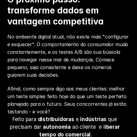
transforme dados em 
vantagem competitiva
No ambiente digital atual, não existe mais "configurar 
e esquecer". O comportamento do consumidor muda 
constantemente, e os testes A/B são sua bússola 
para navegar nesse mar de mudanças. Comece 
pequeno, seja consistente e deixe os números 
guiarem suas decisões.
Afinal, como sempre digo aos meus clientes: melhor 
um teste simples feito hoje do que um teste perfeito 
planejado para o futuro. Seus concorrentes já estão 
testando - e você?
Feito para 
distribuidoras
 e 
indústrias
 que 
precisam dar 
autonomia
 ao cliente  e l
iberar 
tempo do comercial
.