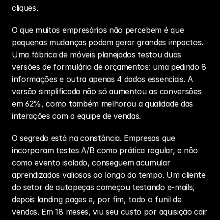
cliques.
O que muitos empresários não percebem é que 
pequenas mudanças podem gerar grandes impactos. 
Uma fábrica de móveis planejados testou duas 
versões de formulário de 
orçamentos
: uma pedindo 8 
informações e outra apenas 4 dados essenciais. A 
versão simplificada não só aumentou as conversões 
em 62%, como também melhorou a qualidade das 
interações com a equipe de vendas.
O segredo está na constância. Empresas que 
incorporam testes A/B como prática regular, e não 
como evento isolado, conseguem acumular 
aprendizados valiosos ao longo do tempo. Um cliente 
do setor de autopeças começou testando e-mails, 
depois landing pages e, por fim, todo o 
funil de 
vendas
. Em 18 meses, viu seu custo por aquisição cair 