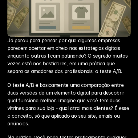
Já parou para pensar por que algumas empresas 
parecem acertar em cheio nas estratégias digitais 
enquanto outras ficam patinando? O segredo muitas 
vezes está nos bastidores, em uma prática que 
separa os amadores dos profissionais: o teste A/B.
O teste A/B é basicamente uma comparação entre 
duas versões de um elemento digital para descobrir 
qual funciona melhor. Imagine que você tem duas 
vitrines para sua loja - qual atrai mais clientes? É esse 
o conceito, só que aplicado ao seu site, emails ou 
anúncios.
Na prática, você pode testar praticamente qualquer 