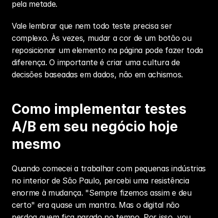
pela metade.
Vale lembrar que nem todo teste precisa ser 
complexo. Às vezes, mudar a cor de um botão ou 
reposicionar um elemento na página pode fazer toda 
diferença. O importante é criar uma cultura de 
decisões baseadas em dados, não em achismos.
Como implementar testes 
A/B em seu negócio hoje 
mesmo
Quando comecei a trabalhar com pequenas indústrias 
no interior de São Paulo, percebi uma resistência 
enorme à mudança. "Sempre fizemos assim e deu 
certo" era quase um mantra. Mas o digital não 
perdoa quem fica parado no tempo. Por isso, vou 