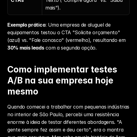
CTAs
Texto ("Compre agora" vs. "Saiba 
mais").
Exemplo prático
: Uma empresa de aluguel de 
equipamentos testou o CTA "Solicite orçamento" 
(azul) vs. "Fale conosco" (vermelho), resultando em 
30% mais leads
 com a segunda opção.
Como implementar testes 
A/B na sua empresa hoje 
mesmo
Quando comecei a trabalhar com pequenas indústrias 
no interior de São Paulo, percebi uma resistência 
enorme à ideia de testar diferentes abordagens. "A 
gente sempre fez assim e deu certo", era o mantra 