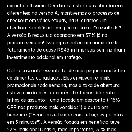
carrinho altíssima. Decidimos testar duas abordagens 
diferentes: na versão A, mantivemos o processo de 
checkout em várias etapas; na B, criamos um 
checkout simplificado em página única. O resultado? 
A versão B reduziu o abandono em 37% já na 
primeira semana! Isso representou um aumento de 
faturamento de quase R$45 mil mensais sem nenhum 
investimento adicional em tráfego.
Outro caso interessante foi de uma pequena indústria 
de alimentos congelados. Eles enviavam e-mails 
promocionais toda semana, mas a taxa de abertura 
estava caindo mês após mês. Testamos diferentes 
linhas de assunto - uma focada em desconto ("15% 
OFF nos produtos mais vendidos") e outra em 
benefício ("Economize tempo com refeições prontas 
em 5 minutos"). A versão focada em benefício teve 
23% mais aberturas e, mais importante, 31% mais 