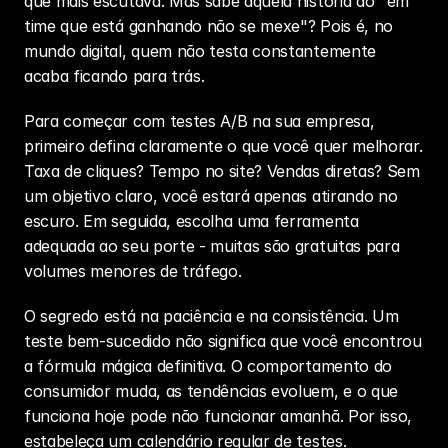
que mais escutava. Mas sabe aquela história do "em 
time que está ganhando não se mexe"? Pois é, no 
mundo digital, quem não testa constantemente 
acaba ficando para trás.
Para começar com testes A/B na sua empresa, 
primeiro defina claramente o que você quer melhorar. 
Taxa de cliques? Tempo no site? Vendas diretas? Sem 
um objetivo claro, você estará apenas atirando no 
escuro. Em seguida, escolha uma ferramenta 
adequada ao seu porte - muitas são gratuitas para 
volumes menores de tráfego.
O segredo está na paciência e na consistência. Um 
teste bem-sucedido não significa que você encontrou 
a fórmula mágica definitiva. O comportamento do 
consumidor muda, as tendências evoluem, e o que 
funciona hoje pode não funcionar amanhã. Por isso, 
estabeleça um calendário regular de testes.