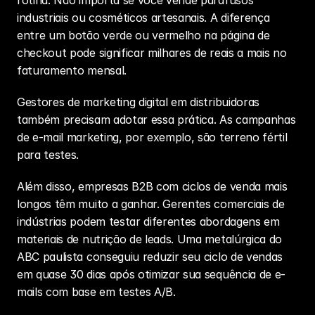
rotina. Não importa se você vende parafusos 
industriais ou cosméticos artesanais. A diferença 
entre um botão verde ou vermelho na página de 
checkout pode significar milhares de reais a mais no 
faturamento mensal. 
Gestores de 
marketing digital
 em distribuidoras 
também precisam adotar essa prática. As campanhas 
de e-mail marketing, por exemplo, são terreno fértil 
para testes. 
Além disso, empresas B2B com ciclos de venda mais 
longos têm muito a ganhar. Gerentes comerciais de 
indústrias podem testar diferentes abordagens em 
materiais de nutrição de leads. Uma metalúrgica do 
ABC paulista conseguiu reduzir seu 
ciclo de vendas
em quase 30 dias após otimizar sua sequência de e-
mails com base em testes A/B.