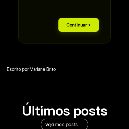
*
Continuar
Escrito por:
Mariane Brito
Últimos posts
Veja mais posts